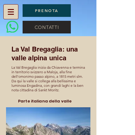
PRENOTA
CONTATTI
La Val Bregaglia: una
valle alpina unica
La Val Bregaglia inizia da Chiavenna e termina
in territorio svizzero a Maloja, alla fine
dell'omonimo passo alpino, a 1815 metri slm.
Da qui la valle si collega alla bellissima e
luminosa Engadina, con grandi laghi e la ben
nota cittadina di Sankt Moritz.
Parte italiana della valle