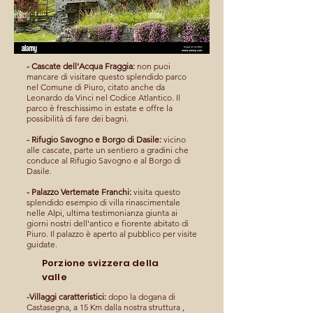
- Cascate dell'Acqua Fraggia:
non puoi
mancare di visitare questo splendido parco
nel Comune di Piuro, citato anche da
Leonardo da Vinci nel Codice Atlantico. Il
parco è freschissimo in estate e offre la
possibilità di fare dei bagni.
- Rifugio Savogno e Borgo di Dasile:
vicino
alle cascate, parte un sentiero a gradini che
conduce al Rifugio Savogno e al Borgo di
Dasile.
- Palazzo Vertemate Franchi:
visita questo
splendido esempio di villa rinascimentale
nelle Alpi, ultima testimonianza giunta ai
giorni nostri dell'antico e fiorente abitato di
Piuro. Il palazzo è aperto al pubblico per visite
guidate.
Porzione svizzera della
valle
-Villaggi caratteristici:
dopo la dogana di
Castasegna, a 15 Km dalla nostra struttura ,