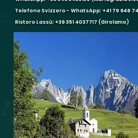
Telefono Svizzero - WhatsApp: +41 79 648 7
Ristoro Lassù: +39 351 4037717 (Girolamo)