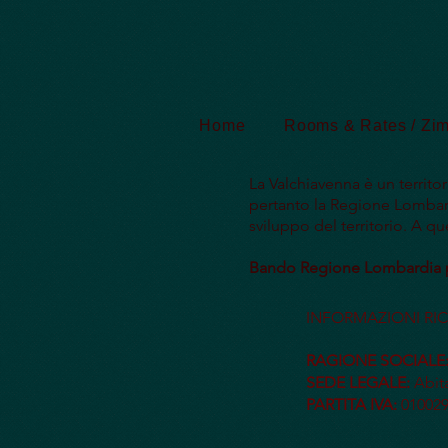
Home
Rooms & Rates / Zi
La Valchiavenna è un territ
pertanto la Regione Lombard
sviluppo del territorio. A qu
Bando Regione Lombardia pe
INFORMAZIONI RICH
RAGIONE SOCIALE
SEDE LEGALE:
Abita
​PARTITA IVA:
010029