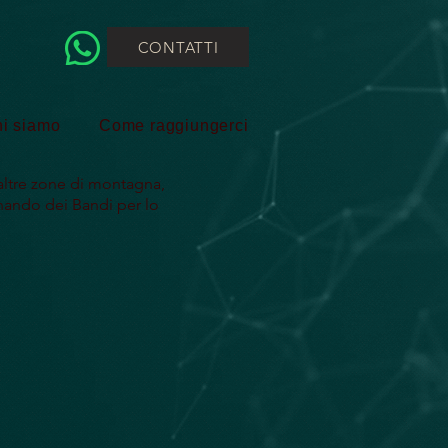
CONTATTI
i siamo
Come raggiungerci
altre zone di montagna,
nando dei Bandi per lo