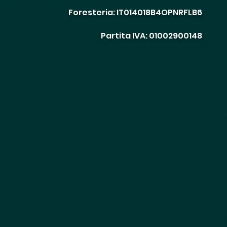
Foresteria: IT014018B4OPNRFLB6
Partita IVA: 01002900148