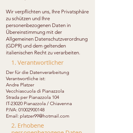
Wir verpflichten uns, Ihre Privatsphäre
zu schützen und Ihre
personenbezogenen Daten in
Übereinstimmung mit der
Allgemeinen Datenschutzverordnung
(GDPR) und dem geltenden
italienischen Recht zu verarbeiten.
1. Verantwortlicher
Der für die Datenverarbeitung
Verantwortliche ist:
Andre Platzer
Vecchiascuola di Pianazzola
Strada per Pianazzola 104
IT-23020 Pianazzola / Chiavenna
P.IVA: 01002900148
Email: platzer99@hotmail.com
2. Erhobene
personenbezogene Daten