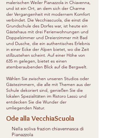
malerischen Weiler Pianazzola in Chiavenna,
und ist ein Ort, an dem sich der Charme
der Vergangenheit mit modernem Komfort
verbindet. Die Vecchiascuola, die einst die
Grundschule des Dorfes war, ist heute ein
Gästehaus mit drei Ferienwohnungen und
Doppelzimmer und Dreierzimmer mit Bad
und Dusche,
die ein authentisches Erlebnis
in einer Ecke der Alpen bietet, wo die Zeit
stillzustehen scheint. Auf einer Höhe von
635 m gelegen, bietet es einen
atemberaubenden Blick auf die Bergwelt.
Wählen Sie zwischen unseren Studios oder
Gästezimmern, die alle mit Themen aus der
Schule dekoriert sind, genießen Sie die
lokalen Spezialitäten im Ristoro Lassù und
entdecken Sie die Wunder der
umliegenden Natur.
Ode alla VecchiaScuola
Nella soliva frazion chiavennasca di
Pianazzola