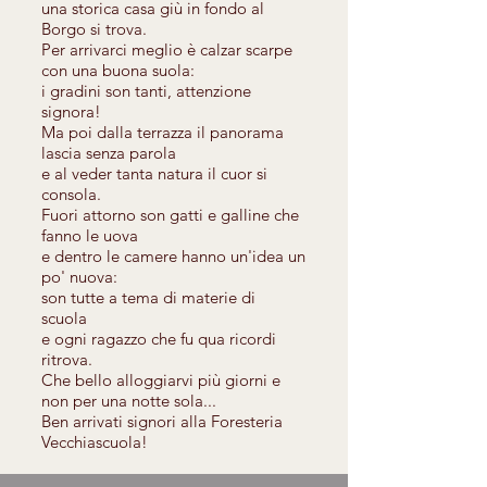
una storica casa giù in fondo al
Borgo si trova.
Per arrivarci meglio è calzar scarpe
con una buona suola:
i gradini son tanti, attenzione
signora!
Ma poi dalla terrazza il panorama
lascia senza parola
e al veder tanta natura il cuor si
consola.
Fuori attorno son gatti e galline che
fanno le uova
e dentro le camere hanno un'idea un
po' nuova:
son tutte a tema di materie di
scuola
e ogni ragazzo che fu qua ricordi
ritrova.
Che bello alloggiarvi più giorni e
non per una notte sola...
Ben arrivati signori alla Foresteria
Vecchiascuola!