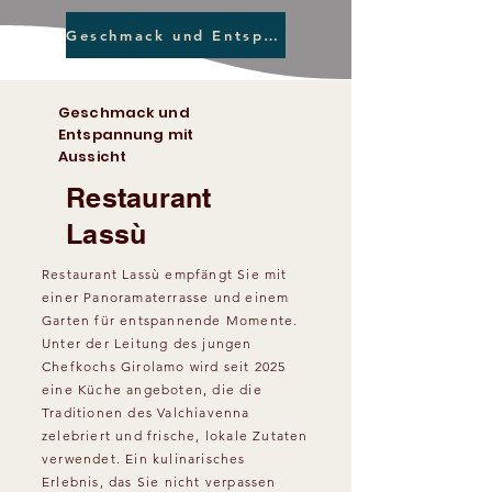
Geschmack und Entspannung mit Aussicht
Geschmack und
Entspannung mit
Aussicht
Restaurant
Lassù
Restaurant Lassù empfängt Sie mit
einer Panoramaterrasse und einem
Garten für entspannende Momente.
Unter der Leitung des jungen
Chefkochs Girolamo wird seit 2025
eine Küche angeboten, die die
Traditionen des Valchiavenna
zelebriert und frische, lokale Zutaten
verwendet. Ein kulinarisches
Erlebnis, das Sie nicht verpassen